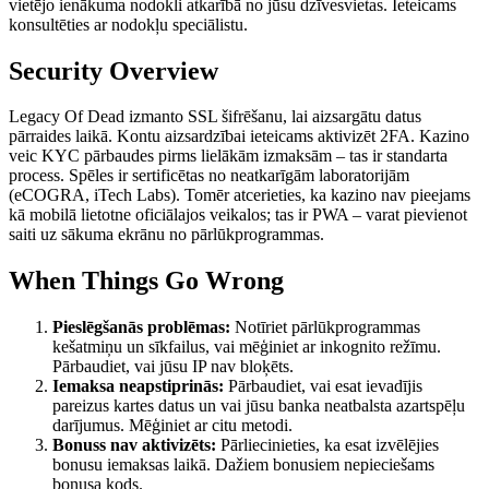
vietējo ienākuma nodokli atkarībā no jūsu dzīvesvietas. Ieteicams
konsultēties ar nodokļu speciālistu.
Security Overview
Legacy Of Dead izmanto SSL šifrēšanu, lai aizsargātu datus
pārraides laikā. Kontu aizsardzībai ieteicams aktivizēt 2FA. Kazino
veic KYC pārbaudes pirms lielākām izmaksām – tas ir standarta
process. Spēles ir sertificētas no neatkarīgām laboratorijām
(eCOGRA, iTech Labs). Tomēr atcerieties, ka kazino nav pieejams
kā mobilā lietotne oficiālajos veikalos; tas ir PWA – varat pievienot
saiti uz sākuma ekrānu no pārlūkprogrammas.
When Things Go Wrong
Pieslēgšanās problēmas:
Notīriet pārlūkprogrammas
kešatmiņu un sīkfailus, vai mēģiniet ar inkognito režīmu.
Pārbaudiet, vai jūsu IP nav bloķēts.
Iemaksa neapstiprinās:
Pārbaudiet, vai esat ievadījis
pareizus kartes datus un vai jūsu banka neatbalsta azartspēļu
darījumus. Mēģiniet ar citu metodi.
Bonuss nav aktivizēts:
Pārliecinieties, ka esat izvēlējies
bonusu iemaksas laikā. Dažiem bonusiem nepieciešams
bonusa kods.