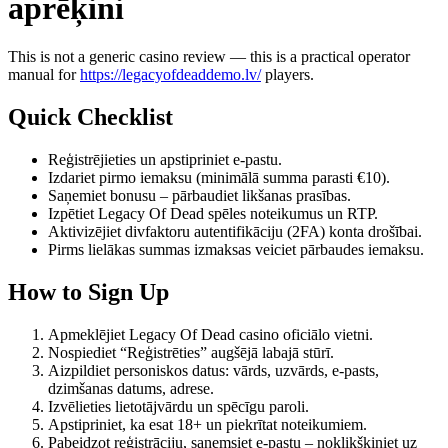
aprēķini
This is not a generic casino review — this is a practical operator
manual for
https://legacyofdeaddemo.lv/
players.
Quick Checklist
Reģistrējieties un apstipriniet e-pastu.
Izdariet pirmo iemaksu (minimālā summa parasti €10).
Saņemiet bonusu – pārbaudiet likšanas prasības.
Izpētiet Legacy Of Dead spēles noteikumus un RTP.
Aktivizējiet divfaktoru autentifikāciju (2FA) konta drošībai.
Pirms lielākas summas izmaksas veiciet pārbaudes iemaksu.
How to Sign Up
Apmeklējiet Legacy Of Dead casino oficiālo vietni.
Nospiediet “Reģistrēties” augšējā labajā stūrī.
Aizpildiet personiskos datus: vārds, uzvārds, e-pasts,
dzimšanas datums, adrese.
Izvēlieties lietotājvārdu un spēcīgu paroli.
Apstipriniet, ka esat 18+ un piekrītat noteikumiem.
Pabeidzot reģistrāciju, saņemsiet e-pastu – noklikšķiniet uz