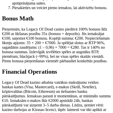
apstiprinājuma saites.
Piesakieties un veiciet pirmo iemaksu, lai aktivizētu bonusu.
Bonus Math
Pieņemsim, ka Legacy Of Dead casino piedāvā 100% bonusu līdz
€200 ar likšanas prasību 35x (bonuss + depozīts). Jūs iemaksājat
€100, saņemot €100 bonusu. Kopējā summa: €200. Nepieciešamais
likmju apjoms: 35 × 200 = €7000. Ja spēlējat slotus ar RTP 96%,
sagaidāms zaudējums: (1 – 0,96) × 7000 = €280. Tas ir 140% no
bonusa summas. Izdevīgāk izvēlēties spēles ar augstāku RTP,
piemēram, blackjack (~99%), bet ne visas spēles skaitās vienādi.
Pirms bonusa pieņemšanas vienmēr pārbaudiet konkrētās prasības.
Financial Operations
Legacy Of Dead kazino atbalsta vairākus maksājumu veidus:
bankas kartes (Visa, Mastercard), e-makus (Skrill, Neteller),
kriptovalūtas (Bitcoin, Ethereum) un tiešsaistes banku
pārskaitījumus. Iemaksas parasti ir momentānas, ar minimālo summu
€10. Izmaksām e-makos līdz €2000 apstrādā 24h, bankas
pārskaitījumi var aizņemt 3–5 darba dienas. Lūdzu, ņemiet vērā:
kazino darbojas ar Kirasao licenci, tāpēc laimesti var tikt aplikti ar