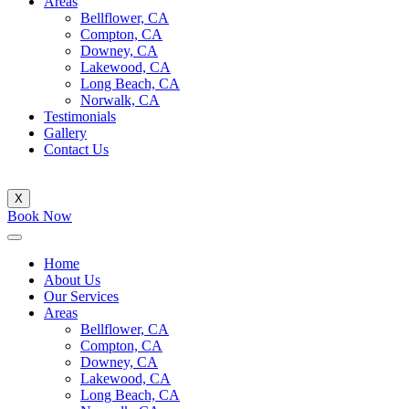
Areas
Bellflower, CA
Compton, CA
Downey, CA
Lakewood, CA
Long Beach, CA
Norwalk, CA
Testimonials
Gallery
Contact Us
X
Book Now
Home
About Us
Our Services
Areas
Bellflower, CA
Compton, CA
Downey, CA
Lakewood, CA
Long Beach, CA