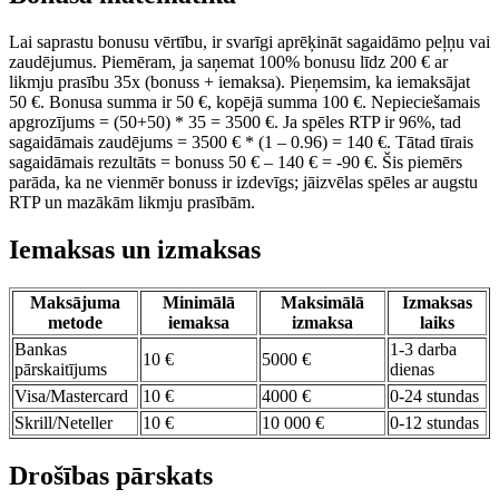
Lai saprastu bonusu vērtību, ir svarīgi aprēķināt sagaidāmo peļņu vai
zaudējumus. Piemēram, ja saņemat 100% bonusu līdz 200 € ar
likmju prasību 35x (bonuss + iemaksa). Pieņemsim, ka iemaksājat
50 €. Bonusa summa ir 50 €, kopējā summa 100 €. Nepieciešamais
apgrozījums = (50+50) * 35 = 3500 €. Ja spēles RTP ir 96%, tad
sagaidāmais zaudējums = 3500 € * (1 – 0.96) = 140 €. Tātad tīrais
sagaidāmais rezultāts = bonuss 50 € – 140 € = -90 €. Šis piemērs
parāda, ka ne vienmēr bonuss ir izdevīgs; jāizvēlas spēles ar augstu
RTP un mazākām likmju prasībām.
Iemaksas un izmaksas
Maksājuma
Minimālā
Maksimālā
Izmaksas
metode
iemaksa
izmaksa
laiks
Bankas
1-3 darba
10 €
5000 €
pārskaitījums
dienas
Visa/Mastercard
10 €
4000 €
0-24 stundas
Skrill/Neteller
10 €
10 000 €
0-12 stundas
Drošības pārskats