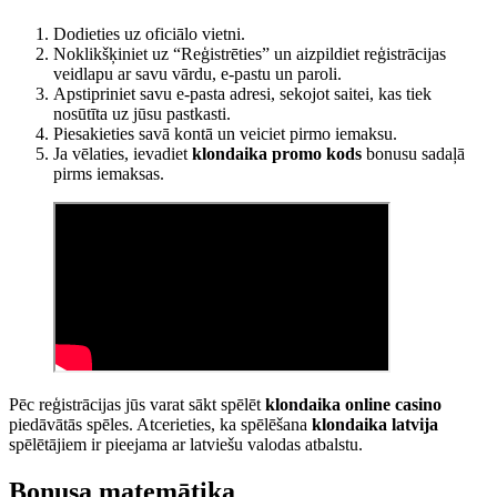
Dodieties uz oficiālo vietni.
Noklikšķiniet uz “Reģistrēties” un aizpildiet reģistrācijas
veidlapu ar savu vārdu, e-pastu un paroli.
Apstipriniet savu e-pasta adresi, sekojot saitei, kas tiek
nosūtīta uz jūsu pastkasti.
Piesakieties savā kontā un veiciet pirmo iemaksu.
Ja vēlaties, ievadiet
klondaika promo kods
bonusu sadaļā
pirms iemaksas.
Pēc reģistrācijas jūs varat sākt spēlēt
klondaika online casino
piedāvātās spēles. Atcerieties, ka spēlēšana
klondaika latvija
spēlētājiem ir pieejama ar latviešu valodas atbalstu.
Bonusa matemātika