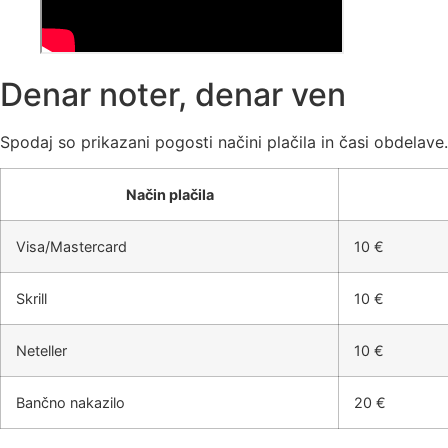
Denar noter, denar ven
Spodaj so prikazani pogosti načini plačila in časi obdelave.
Način plačila
Visa/Mastercard
10 €
Skrill
10 €
Neteller
10 €
Bančno nakazilo
20 €