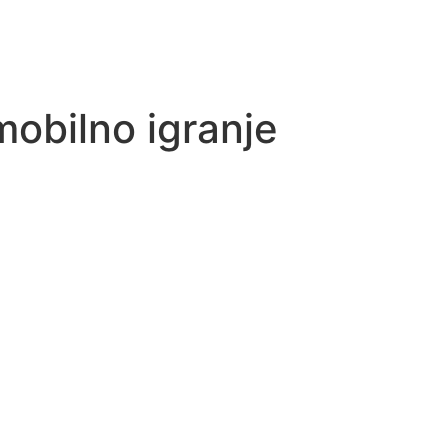
mobilno igranje