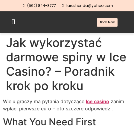
(562) 844-8777
lareshonda@yahoo.com
Book Now
Jak wykorzystać
darmowe spiny w Ice
Casino? – Poradnik
krok po kroku
Wielu graczy ma pytania dotyczące
Ice casino
zanim
wpłaci pierwsze euro – oto szczere odpowiedzi.
What You Need First