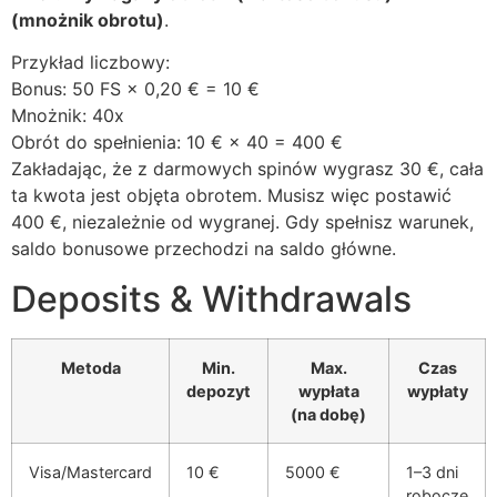
(mnożnik obrotu)
.
Przykład liczbowy:
Bonus: 50 FS × 0,20 € = 10 €
Mnożnik: 40x
Obrót do spełnienia: 10 € × 40 = 400 €
Zakładając, że z darmowych spinów wygrasz 30 €, cała
ta kwota jest objęta obrotem. Musisz więc postawić
400 €, niezależnie od wygranej. Gdy spełnisz warunek,
saldo bonusowe przechodzi na saldo główne.
Deposits & Withdrawals
Metoda
Min.
Max.
Czas
depozyt
wypłata
wypłaty
(na dobę)
Visa/Mastercard
10 €
5000 €
1–3 dni
robocze