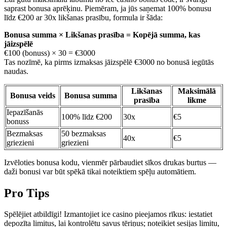
saprast bonusa aprēķinu. Piemēram, ja jūs saņemat 100% bonusu
līdz €200 ar 30x likšanas prasību, formula ir šāda:
Bonusa summa × Likšanas prasība = Kopējā summa, kas
jāizspēlē
€100 (bonuss) × 30 = €3000
Tas nozīmē, ka pirms izmaksas jāizspēlē €3000 no bonusā iegūtās
naudas.
Likšanas
Maksimālā
Bonusa veids
Bonusa summa
prasība
likme
Iepazīšanās
100% līdz €200
30x
€5
bonuss
Bezmaksas
50 bezmaksas
40x
€5
griezieni
griezieni
Izvēloties bonusa kodu, vienmēr pārbaudiet sīkos drukas burtus —
daži bonusi var būt spēkā tikai noteiktiem spēļu automātiem.
Pro Tips
Spēlējiet atbildīgi! Izmantojiet ice casino pieejamos rīkus: iestatiet
depozīta limitus, lai kontrolētu savus tēriņus; noteikiet sesijas limitu,