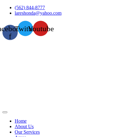
Skip
(562) 844-8777
to
lareshonda@yahoo.com
content
acebook-
Twitter
Youtube
f
Home
About Us
Our Services