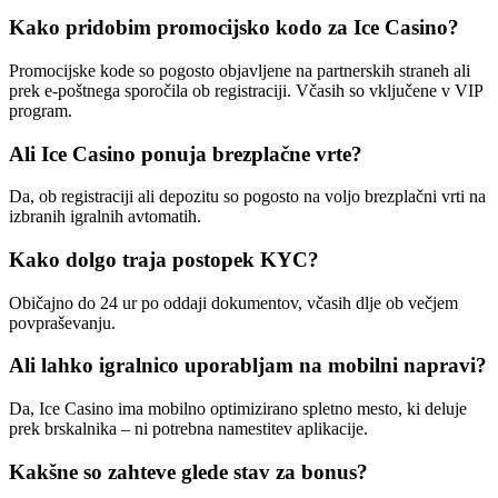
Kako pridobim promocijsko kodo za Ice Casino?
Promocijske kode so pogosto objavljene na partnerskih straneh ali
prek e-poštnega sporočila ob registraciji. Včasih so vključene v VIP
program.
Ali Ice Casino ponuja brezplačne vrte?
Da, ob registraciji ali depozitu so pogosto na voljo brezplačni vrti na
izbranih igralnih avtomatih.
Kako dolgo traja postopek KYC?
Običajno do 24 ur po oddaji dokumentov, včasih dlje ob večjem
povpraševanju.
Ali lahko igralnico uporabljam na mobilni napravi?
Da, Ice Casino ima mobilno optimizirano spletno mesto, ki deluje
prek brskalnika – ni potrebna namestitev aplikacije.
Kakšne so zahteve glede stav za bonus?