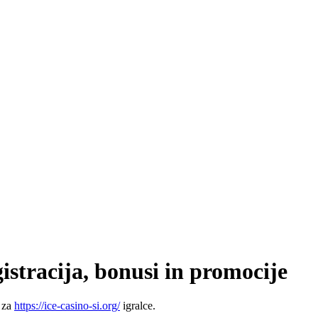
gistracija, bonusi in promocije
k za
https://ice-casino-si.org/
igralce.