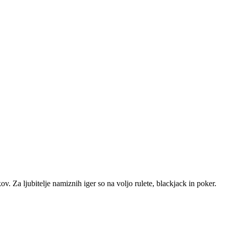
v. Za ljubitelje namiznih iger so na voljo rulete, blackjack in poker.