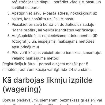
reģistrācijas veidlapu – norādiet vārdu, e-pastu un
izvēlieties paroli
Apstipriniet savu e-pasta adresi, noklikšķinot uz
saites, kas nosūtīta uz jūsu e-pastu
Piesakieties savā kontā un dodieties uz sadaļu
“Mans profils”, lai veiktu identitātes verifikāciju
Augšupielādējiet nepieciešamos dokumentus (ID
fotogrāfiju un, iespējams, maksājuma metodes
apstiprinājumu)
Pēc verifikācijas veiciet pirmo iemaksu, izmantojot
vēlamo maksājuma metodi
Reģistrācija ir ātra – parasti aizņem mazāk par 5
minūtēm, bet verifikācija var ilgt līdz 24 stundām.
Kā darbojas likmju izpilde
(wagering)
Bonusa piedāvājumi, piemēram, bezmaksas griezieni vai