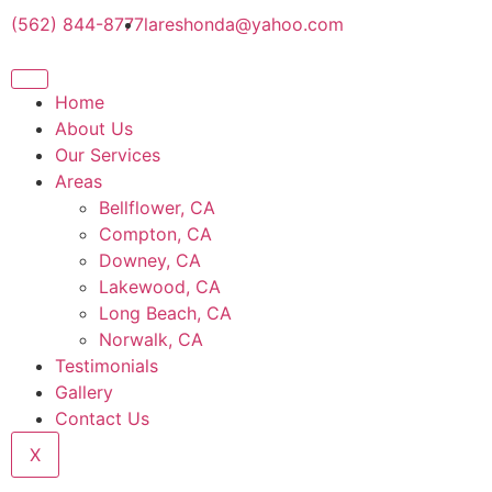
(562) 844-8777
lareshonda@yahoo.com
Home
About Us
Our Services
Areas
Bellflower, CA
Compton, CA
Downey, CA
Lakewood, CA
Long Beach, CA
Norwalk, CA
Testimonials
Gallery
Contact Us
X