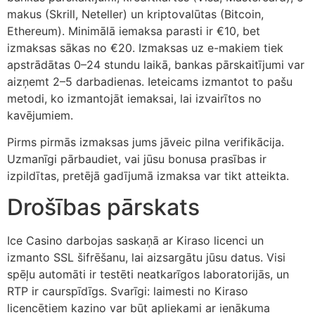
makus (Skrill, Neteller) un kriptovalūtas (Bitcoin,
Ethereum). Minimālā iemaksa parasti ir €10, bet
izmaksas sākas no €20. Izmaksas uz e-makiem tiek
apstrādātas 0–24 stundu laikā, bankas pārskaitījumi var
aizņemt 2–5 darbadienas. Ieteicams izmantot to pašu
metodi, ko izmantojāt iemaksai, lai izvairītos no
kavējumiem.
Pirms pirmās izmaksas jums jāveic pilna verifikācija.
Uzmanīgi pārbaudiet, vai jūsu bonusa prasības ir
izpildītas, pretējā gadījumā izmaksa var tikt atteikta.
Drošības pārskats
Ice Casino darbojas saskaņā ar Kiraso licenci un
izmanto SSL šifrēšanu, lai aizsargātu jūsu datus. Visi
spēļu automāti ir testēti neatkarīgos laboratorijās, un
RTP ir caurspīdīgs. Svarīgi: laimesti no Kiraso
licencētiem kazino var būt apliekami ar ienākuma