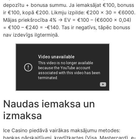
depozītu + bonusa summu. Ja iemaksājat €100, bonuss
ir €100, kopā €200. Likmju izpilde: €200 × 30 = €6000.
Mājas priekšrocība 4% → EV = €100 – (€6000 × 0,04)
= €100 – €240 = -€140. Tas ir negatīvs, tāpēc bonuss
nav izdevīgs ilgtermiņā.
Naudas iemaksa un
izmaksa
Ice Casino piedāvā vairākas maksājumu metodes:
bankas pārskaitījumi, kredītkartes (Visa, Mastercard), e-