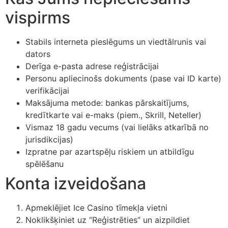
vispirms
Stabils interneta pieslēgums un viedtālrunis vai
dators
Derīga e-pasta adrese reģistrācijai
Personu apliecinošs dokuments (pase vai ID karte)
verifikācijai
Maksājuma metode: bankas pārskaitījums,
kredītkarte vai e-maks (piem., Skrill, Neteller)
Vismaz 18 gadu vecums (vai lielāks atkarībā no
jurisdikcijas)
Izpratne par azartspēļu riskiem un atbildīgu
spēlēšanu
Konta izveidošana
Apmeklējiet Ice Casino tīmekļa vietni
Noklikšķiniet uz “Reģistrēties” un aizpildiet