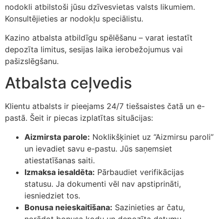
nodokli atbilstoši jūsu dzīvesvietas valsts likumiem.
Konsultējieties ar nodokļu speciālistu.
Kazino atbalsta atbildīgu spēlēšanu – varat iestatīt
depozīta limitus, sesijas laika ierobežojumus vai
pašizslēgšanu.
Atbalsta ceļvedis
Klientu atbalsts ir pieejams 24/7 tiešsaistes čatā un e-
pastā. Šeit ir piecas izplatītas situācijas:
Aizmirsta parole:
Noklikšķiniet uz “Aizmirsu paroli”
un ievadiet savu e-pastu. Jūs saņemsiet
atiestatīšanas saiti.
Izmaksa iesaldēta:
Pārbaudiet verifikācijas
statusu. Ja dokumenti vēl nav apstiprināti,
iesniedziet tos.
Bonusa neieskaitīšana:
Sazinieties ar čatu,
norādot bonusa kodu un depozīta datumu.