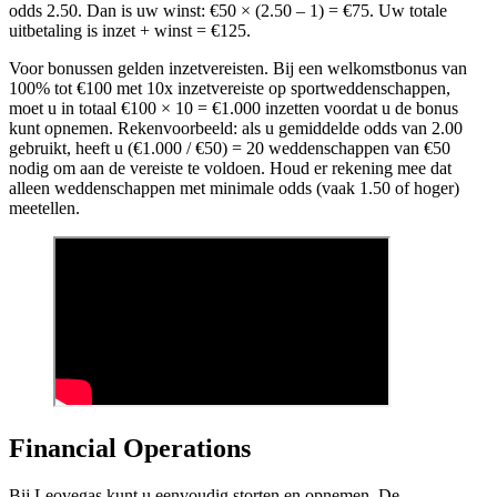
odds 2.50. Dan is uw winst: €50 × (2.50 – 1) = €75. Uw totale
uitbetaling is inzet + winst = €125.
Voor bonussen gelden inzetvereisten. Bij een welkomstbonus van
100% tot €100 met 10x inzetvereiste op sportweddenschappen,
moet u in totaal €100 × 10 = €1.000 inzetten voordat u de bonus
kunt opnemen. Rekenvoorbeeld: als u gemiddelde odds van 2.00
gebruikt, heeft u (€1.000 / €50) = 20 weddenschappen van €50
nodig om aan de vereiste te voldoen. Houd er rekening mee dat
alleen weddenschappen met minimale odds (vaak 1.50 of hoger)
meetellen.
Financial Operations
Bij Leovegas kunt u eenvoudig storten en opnemen. De