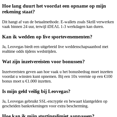
Hoe lang duurt het voordat een opname op mijn
rekening staat?
Dit hangt af van de betaalmethode. E-wallets zoals Skrill verwerken
vaak binnen 24 uur, terwijl iDEAL 1-3 werkdagen kan duren.
Kan ik wedden op live sportevenementen?
Ja, Leovegas biedt een uitgebreid live weddenschapsaanbod met
realtime odds tijdens wedstrijden.
Wat zijn inzetvereisten voor bonussen?
Inzetvereisten geven aan hoe vaak u het bonusbedrag moet inzetten
voordat u winsten kunt opnemen. Bij een 10x vereiste op een €100
bonus moet u €1.000 inzetten.
Is mijn geld veilig bij Leovegas?
Ja, Leovegas gebruikt SSL-encryptie en bewaart klantgelden op
gescheiden bankrekeningen voor extra bescherming.
Hoe kan ik mijn stortingslimiet aanpassen?