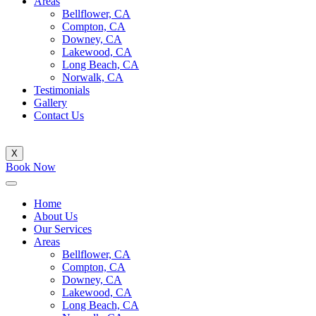
Areas
Bellflower, CA
Compton, CA
Downey, CA
Lakewood, CA
Long Beach, CA
Norwalk, CA
Testimonials
Gallery
Contact Us
X
Book Now
Home
About Us
Our Services
Areas
Bellflower, CA
Compton, CA
Downey, CA
Lakewood, CA
Long Beach, CA