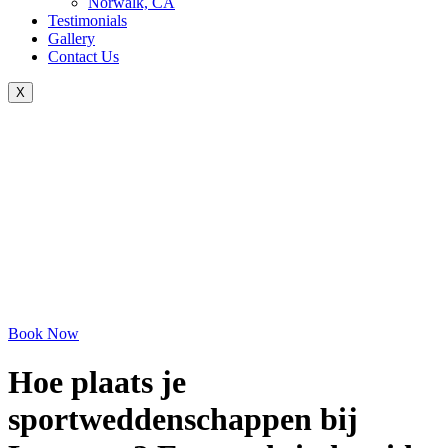
Norwalk, CA
Testimonials
Gallery
Contact Us
X
Book Now
Hoe plaats je
sportweddenschappen bij