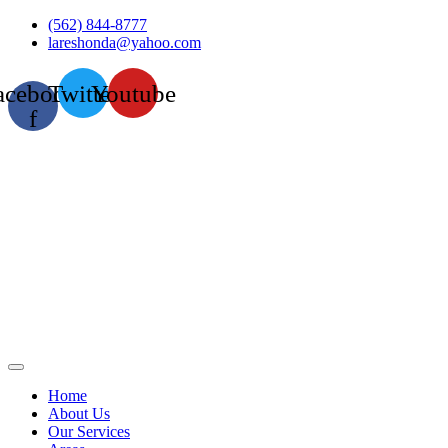
Skip
(562) 844-8777
to
lareshonda@yahoo.com
content
acebook-
Twitter
Youtube
f
Home
About Us
Our Services