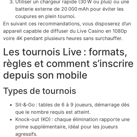
Utiliser un chargeur rapide (30 W ou plus) ou une
batterie externe de 20 000 mAh pour éviter les
coupures en plein tournoi.
En suivant ces recommandations, vous disposerez d’un
appareil capable de diffuser du Live Casino en 1080p
voire 4K pendant plusieurs heures sans surchauffer.
Les tournois Live : formats,
règles et comment s’inscrire
depuis son mobile
Types de tournois
Sit‑&‑Go : tables de 6 à 9 joueurs, démarrage dès
que le nombre requis est atteint.
Knock‑out (KO) : chaque élimination rapporte une
prime supplémentaire, idéal pour les joueurs
agressifs.