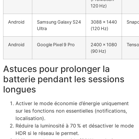
120 Hz)
Android
Samsung Galaxy S24
3088 × 1440
Snapd
Ultra
(120 Hz)
Android
Google Pixel 9 Pro
2400 × 1080
Tenso
(90 Hz)
Astuces pour prolonger la
batterie pendant les sessions
longues
Activer le mode économie d’énergie uniquement
sur les fonctions non essentielles (notifications,
localisation).
Réduire la luminosité à 70 % et désactiver le mode
HDR si le réseau le permet.