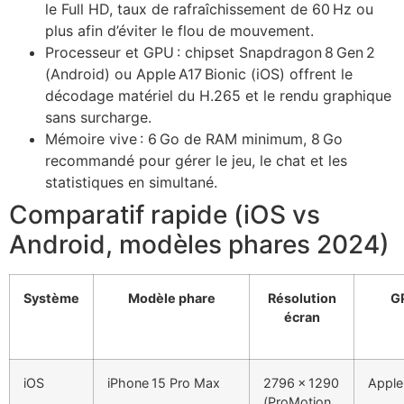
le Full HD, taux de rafraîchissement de 60 Hz ou
plus afin d’éviter le flou de mouvement.
Processeur et GPU : chipset Snapdragon 8 Gen 2
(Android) ou Apple A17 Bionic (iOS) offrent le
décodage matériel du H.265 et le rendu graphique
sans surcharge.
Mémoire vive : 6 Go de RAM minimum, 8 Go
recommandé pour gérer le jeu, le chat et les
statistiques en simultané.
Comparatif rapide (iOS vs
Android, modèles phares 2024)
Système
Modèle phare
Résolution
G
écran
iOS
iPhone 15 Pro Max
2796 × 1290
Apple
(ProMotion