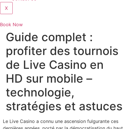
X
Book Now
Guide complet :
profiter des tournois
de Live Casino en
HD sur mobile –
technologie,
stratégies et astuces
Le Live Casino a connu une ascension fulgurante ces
dernières années, porté par la démocratisation du haut