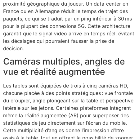
proximité géographique du joueur. Un data‑center en
France ou en Allemagne réduit le temps de trajet des
paquets, ce qui se traduit par un ping inférieur à 30 ms
pour la plupart des connexions 5G. Cette architecture
garantit que le signal vidéo arrive en temps réel, évitant
les décalages qui pourraient fausser la prise de
décision.
Caméras multiples, angles de
vue et réalité augmentée
Les tables sont équipées de trois à cinq caméras HD,
chacune placée à des points stratégiques : vue frontale
du croupier, angle plongeant sur la table et perspective
latérale sur les jetons. Certaines plateformes intègrent
même la réalité augmentée (AR) pour superposer des
statistiques de jeu directement sur l’écran du mobile.
Cette multiplicité d’angles donne l’impression d’être
assis à la table, tout en offrant la possibilité de zoomer