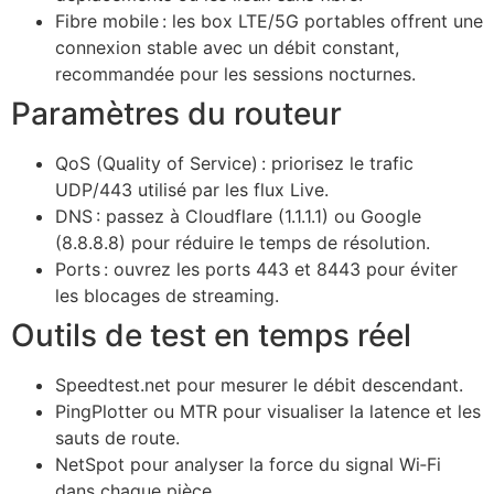
Fibre mobile : les box LTE/5G portables offrent une
connexion stable avec un débit constant,
recommandée pour les sessions nocturnes.
Paramètres du routeur
QoS (Quality of Service) : priorisez le trafic
UDP/443 utilisé par les flux Live.
DNS : passez à Cloudflare (1.1.1.1) ou Google
(8.8.8.8) pour réduire le temps de résolution.
Ports : ouvrez les ports 443 et 8443 pour éviter
les blocages de streaming.
Outils de test en temps réel
Speedtest.net pour mesurer le débit descendant.
PingPlotter ou MTR pour visualiser la latence et les
sauts de route.
NetSpot pour analyser la force du signal Wi‑Fi
dans chaque pièce.