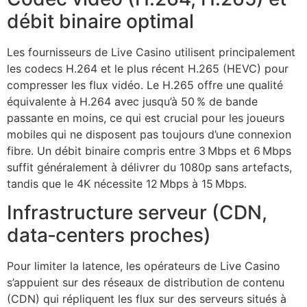
débit binaire optimal
Les fournisseurs de Live Casino utilisent principalement
les codecs H.264 et le plus récent H.265 (HEVC) pour
compresser les flux vidéo. Le H.265 offre une qualité
équivalente à H.264 avec jusqu’à 50 % de bande
passante en moins, ce qui est crucial pour les joueurs
mobiles qui ne disposent pas toujours d’une connexion
fibre. Un débit binaire compris entre 3 Mbps et 6 Mbps
suffit généralement à délivrer du 1080p sans artefacts,
tandis que le 4K nécessite 12 Mbps à 15 Mbps.
Infrastructure serveur (CDN,
data‑centers proches)
Pour limiter la latence, les opérateurs de Live Casino
s’appuient sur des réseaux de distribution de contenu
(CDN) qui répliquent les flux sur des serveurs situés à