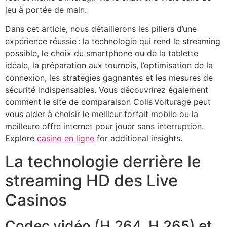
jeu à portée de main.
Dans cet article, nous détaillerons les piliers d’une
expérience réussie : la technologie qui rend le streaming
possible, le choix du smartphone ou de la tablette
idéale, la préparation aux tournois, l’optimisation de la
connexion, les stratégies gagnantes et les mesures de
sécurité indispensables. Vous découvrirez également
comment le site de comparaison Colis Voiturage peut
vous aider à choisir le meilleur forfait mobile ou la
meilleure offre internet pour jouer sans interruption.
Explore
casino en ligne
for additional insights.
La technologie derrière le
streaming HD des Live
Casinos
Codec vidéo (H.264, H.265) et