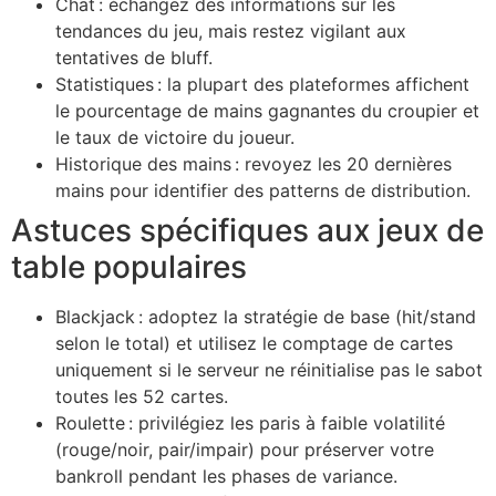
Chat : échangez des informations sur les
tendances du jeu, mais restez vigilant aux
tentatives de bluff.
Statistiques : la plupart des plateformes affichent
le pourcentage de mains gagnantes du croupier et
le taux de victoire du joueur.
Historique des mains : revoyez les 20 dernières
mains pour identifier des patterns de distribution.
Astuces spécifiques aux jeux de
table populaires
Blackjack : adoptez la stratégie de base (hit/stand
selon le total) et utilisez le comptage de cartes
uniquement si le serveur ne réinitialise pas le sabot
toutes les 52 cartes.
Roulette : privilégiez les paris à faible volatilité
(rouge/noir, pair/impair) pour préserver votre
bankroll pendant les phases de variance.