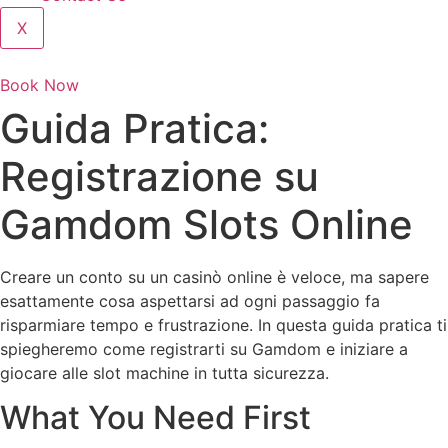
X
Book Now
Guida Pratica:
Registrazione su
Gamdom Slots Online
Creare un conto su un casinò online è veloce, ma sapere
esattamente cosa aspettarsi ad ogni passaggio fa
risparmiare tempo e frustrazione. In questa guida pratica ti
spiegheremo come registrarti su Gamdom e iniziare a
giocare alle slot machine in tutta sicurezza.
What You Need First