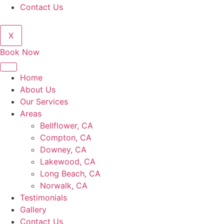
Contact Us
X
Book Now
Home
About Us
Our Services
Areas
Bellflower, CA
Compton, CA
Downey, CA
Lakewood, CA
Long Beach, CA
Norwalk, CA
Testimonials
Gallery
Contact Us