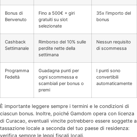
Bonus di
Fino a 500€ + giri
35x l’importo del
Benvenuto
gratuiti su slot
bonus
selezionate
Cashback
Rimborso del 10% sulle
Nessun requisito
Settimanale
perdite nette della
di scommessa
settimana
Programma
Guadagna punti per
I punti sono
Fedeltà
ogni scommessa e
convertibili
scambiali per bonus o
automaticamente
premi
È importante leggere sempre i termini e le condizioni di
ciascun bonus. Inoltre, poiché Gamdom opera con licenza
di Curacao, eventuali vincite potrebbero essere soggette a
tassazione locale a seconda del tuo paese di residenza:
verifica sempre le leggi fiscali locali.