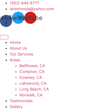
Skip
(562) 844-8777
to
lareshonda@yahoo.com
content
cebook-
Twitter
Youtube
f
Home
About Us
Our Services
Areas
Bellflower, CA
Compton, CA
Downey, CA
Lakewood, CA
Long Beach, CA
Norwalk, CA
Testimonials
Gallery