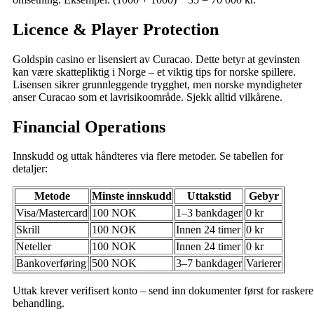
Licence & Player Protection
Goldspin casino er lisensiert av Curacao. Dette betyr at gevinsten
kan være skattepliktig i Norge – et viktig tips for norske spillere.
Lisensen sikrer grunnleggende trygghet, men norske myndigheter
anser Curacao som et lavrisikoområde. Sjekk alltid vilkårene.
Financial Operations
Innskudd og uttak håndteres via flere metoder. Se tabellen for
detaljer:
Metode
Minste innskudd
Uttakstid
Gebyr
Visa/Mastercard
100 NOK
1–3 bankdager
0 kr
Skrill
100 NOK
Innen 24 timer
0 kr
Neteller
100 NOK
Innen 24 timer
0 kr
Bankoverføring
500 NOK
3–7 bankdager
Varierer
Uttak krever verifisert konto – send inn dokumenter først for raskere
behandling.