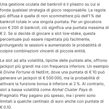
Una gestione oculata del bankroll è il pilastro su cui si
fonda qualsiasi strategia di gioco responsabile. La regola
più diffusa è quella di non scommettere più dell’1 % del
bankroll totale in una singola puntata. Per un giocatore
con € 200 di bankroll, ciò significa una puntata massima di
€ 2. Se si decide di giocare a slot low‑stake, questa
percentuale può essere rispettata più facilmente,
prolungando le sessioni e aumentando le probabilità di
colpire combinazioni vincenti di piccola entità.
Le slot ad alta volatilità, tipiche delle puntate alte, offrono
jackpot più grandi ma con frequenza inferiore. Un esempio
è
Divine Fortune
di NetEnt, dove una puntata di € 10 può
generare un jackpot di € 500 000, ma la probabilità di
attivare la funzione bonus è inferiore al 2 %. Al contrario,
slot a bassa volatilità come
Aloha! Cluster Pays
di
Pragmatic Play pagano più spesso, ma i premi sono
limitati a qualche centinaio di euro anche con puntate di
€ 0,10.