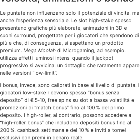
Le puntate non influenzano solo il potenziale di vincita, ma
anche l’esperienza sensoriale. Le slot high‑stake spesso
presentano grafiche più elaborate, animazioni in 3D e
suoni surround, progettate per i giocatori che spendono di
più e che, di conseguenza, si aspettano un prodotto
premium.
Mega Moolah
di Microgaming, ad esempio,
utilizza effetti luminosi intensi quando il jackpot
progressivo si avvicina, un dettaglio che raramente appare
nelle versioni “low‑limit”.
I bonus, invece, sono calibrati in base al livello di puntata. I
giocatori low‑stake ricevono spesso “bonus senza
deposito” di € 5‑10, free spins su slot a bassa volatilità e
promozioni di “match bonus” fino al 100 % del primo
deposito. I high‑roller, al contrario, possono accedere a
“high‑roller bonus” che includono depositi bonus fino al
200 %, cashback settimanale del 10 % e inviti a tornei
esclusivi con premi in denaro reale.