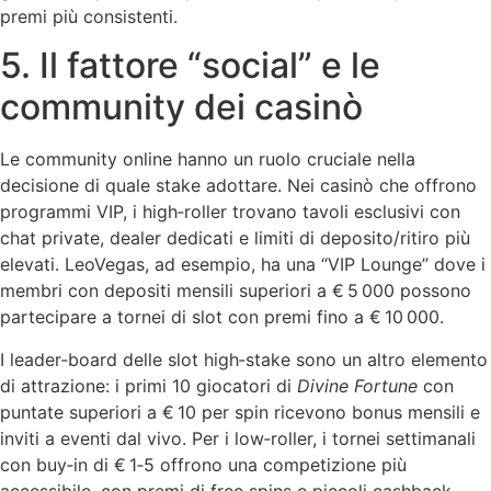
premi più consistenti.
5. Il fattore “social” e le
community dei casinò
Le community online hanno un ruolo cruciale nella
decisione di quale stake adottare. Nei casinò che offrono
programmi VIP, i high‑roller trovano tavoli esclusivi con
chat private, dealer dedicati e limiti di deposito/ritiro più
elevati. LeoVegas, ad esempio, ha una “VIP Lounge” dove i
membri con depositi mensili superiori a € 5 000 possono
partecipare a tornei di slot con premi fino a € 10 000.
I leader‑board delle slot high‑stake sono un altro elemento
di attrazione: i primi 10 giocatori di
Divine Fortune
con
puntate superiori a € 10 per spin ricevono bonus mensili e
inviti a eventi dal vivo. Per i low‑roller, i tornei settimanali
con buy‑in di € 1‑5 offrono una competizione più
accessibile, con premi di free spins e piccoli cashback.