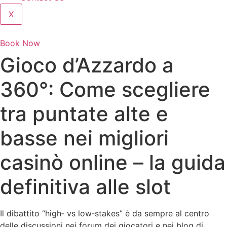
X
Book Now
Gioco d’Azzardo a
360°: Come scegliere
tra puntate alte e
basse nei migliori
casinò online – la guida
definitiva alle slot
Il dibattito “high‑ vs low‑stakes” è da sempre al centro
delle discussioni nei forum dei giocatori e nei blog di