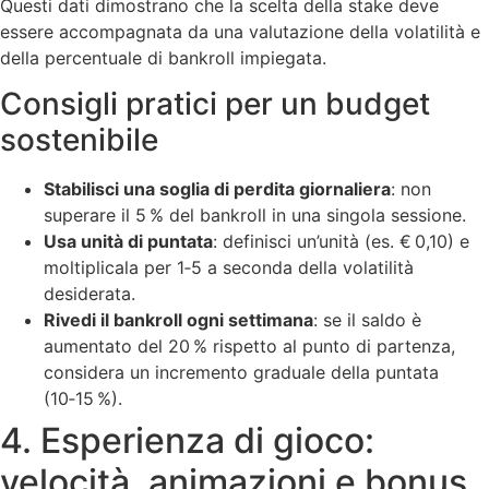
Questi dati dimostrano che la scelta della stake deve
essere accompagnata da una valutazione della volatilità e
della percentuale di bankroll impiegata.
Consigli pratici per un budget
sostenibile
Stabilisci una soglia di perdita giornaliera
: non
superare il 5 % del bankroll in una singola sessione.
Usa unità di puntata
: definisci un’unità (es. € 0,10) e
moltiplicala per 1‑5 a seconda della volatilità
desiderata.
Rivedi il bankroll ogni settimana
: se il saldo è
aumentato del 20 % rispetto al punto di partenza,
considera un incremento graduale della puntata
(10‑15 %).
4. Esperienza di gioco:
velocità, animazioni e bonus