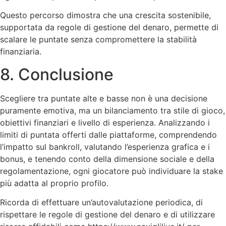
Questo percorso dimostra che una crescita sostenibile,
supportata da regole di gestione del denaro, permette di
scalare le puntate senza compromettere la stabilità
finanziaria.
8. Conclusione
Scegliere tra puntate alte e basse non è una decisione
puramente emotiva, ma un bilanciamento tra stile di gioco,
obiettivi finanziari e livello di esperienza. Analizzando i
limiti di puntata offerti dalle piattaforme, comprendendo
l’impatto sul bankroll, valutando l’esperienza grafica e i
bonus, e tenendo conto della dimensione sociale e della
regolamentazione, ogni giocatore può individuare la stake
più adatta al proprio profilo.
Ricorda di effettuare un’autovalutazione periodica, di
rispettare le regole di gestione del denaro e di utilizzare