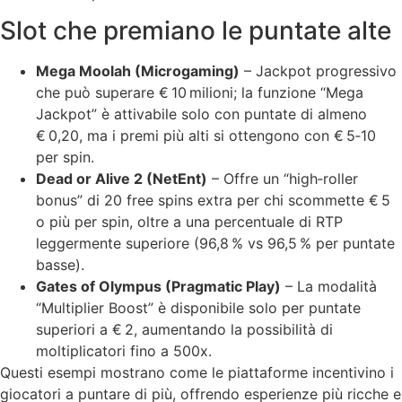
Slot che premiano le puntate alte
Mega Moolah (Microgaming)
– Jackpot progressivo
che può superare € 10 milioni; la funzione “Mega
Jackpot” è attivabile solo con puntate di almeno
€ 0,20, ma i premi più alti si ottengono con € 5‑10
per spin.
Dead or Alive 2 (NetEnt)
– Offre un “high‑roller
bonus” di 20 free spins extra per chi scommette € 5
o più per spin, oltre a una percentuale di RTP
leggermente superiore (96,8 % vs 96,5 % per puntate
basse).
Gates of Olympus (Pragmatic Play)
– La modalità
“Multiplier Boost” è disponibile solo per puntate
superiori a € 2, aumentando la possibilità di
moltiplicatori fino a 500x.
Questi esempi mostrano come le piattaforme incentivino i
giocatori a puntare di più, offrendo esperienze più ricche e