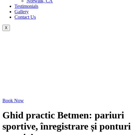
Norwalk, CA
Testimonials
Gallery
Contact Us
X
Book Now
Ghid practic Betmen: pariuri
sportive, înregistrare și ponturi