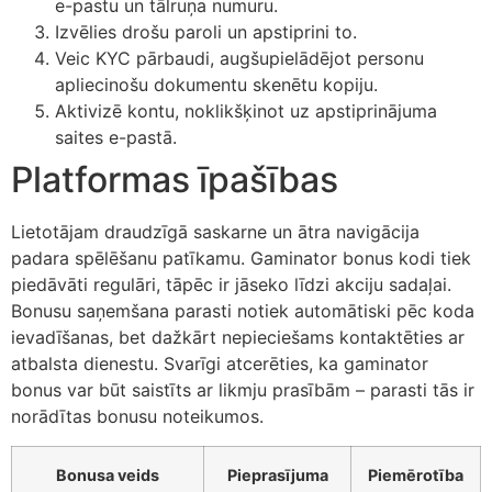
e-pastu un tālruņa numuru.
Izvēlies drošu paroli un apstiprini to.
Veic KYC pārbaudi, augšupielādējot personu
apliecinošu dokumentu skenētu kopiju.
Aktivizē kontu, noklikšķinot uz apstiprinājuma
saites e-pastā.
Platformas īpašības
Lietotājam draudzīgā saskarne un ātra navigācija
padara spēlēšanu patīkamu. Gaminator bonus kodi tiek
piedāvāti regulāri, tāpēc ir jāseko līdzi akciju sadaļai.
Bonusu saņemšana parasti notiek automātiski pēc koda
ievadīšanas, bet dažkārt nepieciešams kontaktēties ar
atbalsta dienestu. Svarīgi atcerēties, ka gaminator
bonus var būt saistīts ar likmju prasībām – parasti tās ir
norādītas bonusu noteikumos.
Bonusa veids
Pieprasījuma
Piemērotība