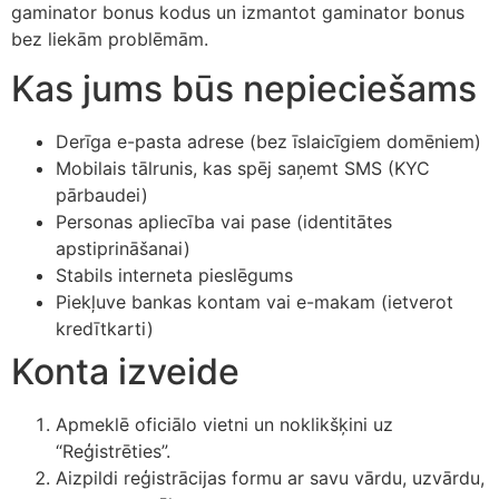
gaminator bonus kodus un izmantot gaminator bonus
bez liekām problēmām.
Kas jums būs nepieciešams
Derīga e-pasta adrese (bez īslaicīgiem domēniem)
Mobilais tālrunis, kas spēj saņemt SMS (KYC
pārbaudei)
Personas apliecība vai pase (identitātes
apstiprināšanai)
Stabils interneta pieslēgums
Piekļuve bankas kontam vai e-makam (ietverot
kredītkarti)
Konta izveide
Apmeklē oficiālo vietni un noklikšķini uz
“Reģistrēties”.
Aizpildi reģistrācijas formu ar savu vārdu, uzvārdu,