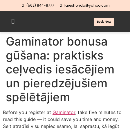
(562) 844-8777
lareshonda@yahoo.com
Book Now
Gaminator bonusa
gūšana: praktisks
ceļvedis iesācējiem
un pieredzējušiem
spēlētājiem
Before you register at
Gaminator
, take five minutes to
read this guide — it could save you time and money.
Šeit atradīsi visu nepieciešamo, lai saprastu, kā iegūt