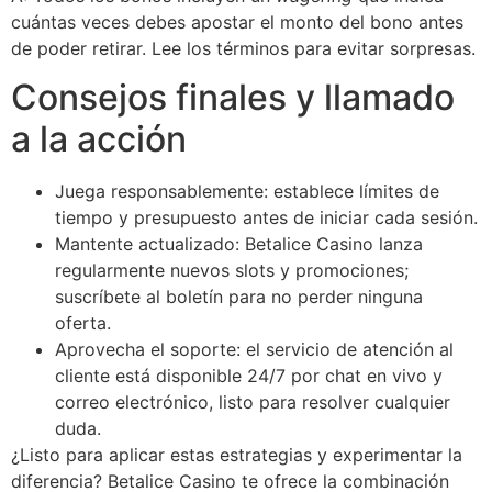
cuántas veces debes apostar el monto del bono antes
de poder retirar. Lee los términos para evitar sorpresas.
Consejos finales y llamado
a la acción
Juega responsablemente: establece límites de
tiempo y presupuesto antes de iniciar cada sesión.
Mantente actualizado: Betalice Casino lanza
regularmente nuevos slots y promociones;
suscríbete al boletín para no perder ninguna
oferta.
Aprovecha el soporte: el servicio de atención al
cliente está disponible 24/7 por chat en vivo y
correo electrónico, listo para resolver cualquier
duda.
¿Listo para aplicar estas estrategias y experimentar la
diferencia? Betalice Casino te ofrece la combinación