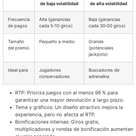
de baja volatilidad
de alta volatilidad
Frecuencia
Alta (ganancias
Baja (ganancias
de pagos
cada 5‑10 giros)
cada 30‑50 giros)
Tamaño
Pequeño a medio
Grande
del premio
(potenciales
jackpots)
Ideal para
Jugadores
Buscadores de
conservadores
adrenalina
RTP: Prioriza juegos con al menos 96 % para
garantizar una mayor devolución a largo plazo.
Tema y gráficos: Un diseño atractivo mejora la
experiencia, pero no afecta al RTP.
Bonificaciones internas: Giros gratis,
multiplicadores y rondas de bonificación aumentan