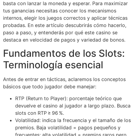
basta con lanzar la moneda y esperar. Para maximizar
tus ganancias necesitas conocer los mecanismos
internos, elegir los juegos correctos y aplicar técnicas
probadas. En este artículo descubrirás cómo hacerlo,
paso a paso, y entenderás por qué este casino se
destaca en velocidad de pagos y variedad de bonos.
Fundamentos de los Slots:
Terminología esencial
Antes de entrar en tácticas, aclaremos los conceptos
básicos que todo jugador debe manejar:
RTP (Return to Player): porcentaje teórico que
devuelve el casino al jugador a largo plazo. Busca
slots con RTP ≥ 96 %.
Volatilidad: indica la frecuencia y el tamaño de los
premios. Baja volatilidad = pagos pequeños y
frecuentes; alta volatilidad = premios raros pero