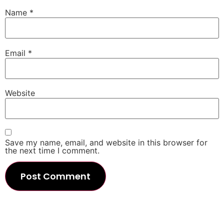
Name
*
Email
*
Website
Save my name, email, and website in this browser for
the next time I comment.