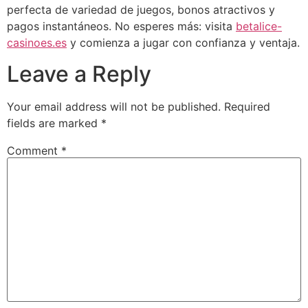
perfecta de variedad de juegos, bonos atractivos y
pagos instantáneos. No esperes más: visita
betalice-
casinoes.es
y comienza a jugar con confianza y ventaja.
Leave a Reply
Your email address will not be published.
Required
fields are marked
*
Comment
*