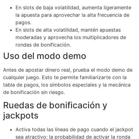
En slots de baja volatilidad, aumenta ligeramente
la apuesta para aprovechar la alta frecuencia de
pagos.
En slots de alta volatilidad, mantén apuestas
moderadas y aprovecha los multiplicadores de
rondas de bonificación.
Uso del modo demo
Antes de apostar dinero real, prueba el modo demo de
cualquier juego. Esto te permite familiarizarte con la
tabla de pagos, los símbolos especiales y la mecánica
de bonificación sin riesgo.
Ruedas de bonificación y
jackpots
Activa todas las líneas de pago cuando el jackpot
sea atractivo; la probabilidad de activar la ronda