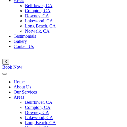
Areas
Bellflower, CA
Compton, CA
Downey, CA
Lakewood, CA
Long Beach, CA
Norwalk, CA
Testimonials
Gallery
Contact Us
X
Book Now
Home
About Us
Our Services
Areas
Bellflower, CA
Compton, CA
Downey, CA
Lakewood, CA
Long Beach, CA