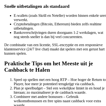
Snelle uitbetalingen als standaard
E-wallets (zoals Skrill en Neteller) worden binnen enkele ure
verwerkt.
Cryptobetalingen (Bitcoin, Ethereum) bieden zelfs realtime
uitbetalingen.
Bankoverschrijvingen duren doorgaans 1‑2 werkdagen, wat
nog steeds sneller is dan bij veel concurrenten.
De combinatie van een licentie, SSL‑encryptie en een responsieve
klantenservice (24/7 live chat) maakt dat spelers met een gerust hart
kunnen spelen.
Praktische Tips om het Meeste uit je
Cashback te Halen
Speel op spellen met een hoog RTP – Hoe hoger de Return to
Player, hoe meer je potentieel terugkrijgt via cashback.
Plan je speelbudget – Stel een wekelijkse limiet in en houd je
hieraan; zo maximaliseer je de cashback‑waarde.
Combineer met andere bonussen – Gebruik
welkomstbonussen en free spins naast cashback voor extra
waarde.