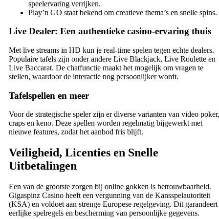
speelervaring verrijken.
Play’n GO staat bekend om creatieve thema’s en snelle spins.
Live Dealer: Een authentieke casino‑ervaring thuis
Met live streams in HD kun je real‑time spelen tegen echte dealers.
Populaire tafels zijn onder andere Live Blackjack, Live Roulette en
Live Baccarat. De chatfunctie maakt het mogelijk om vragen te
stellen, waardoor de interactie nog persoonlijker wordt.
Tafelspellen en meer
Voor de strategische speler zijn er diverse varianten van video poker
craps en keno. Deze spellen worden regelmatig bijgewerkt met
nieuwe features, zodat het aanbod fris blijft.
Veiligheid, Licenties en Snelle
Uitbetalingen
Een van de grootste zorgen bij online gokken is betrouwbaarheid.
Gigaspinz Casino heeft een vergunning van de Kansspelautoriteit
(KSA) en voldoet aan strenge Europese regelgeving. Dit garandeert
eerlijke spelregels en bescherming van persoonlijke gegevens.