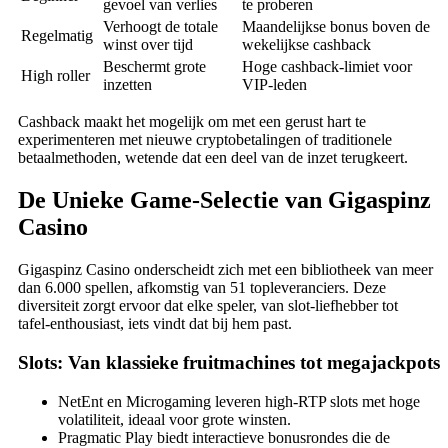
gevoel van verlies
te proberen
Verhoogt de totale
Maandelijkse bonus boven de
Regelmatig
winst over tijd
wekelijkse cashback
Beschermt grote
Hoge cashback‑limiet voor
High roller
inzetten
VIP‑leden
Cashback maakt het mogelijk om met een gerust hart te
experimenteren met nieuwe cryptobetalingen of traditionele
betaalmethoden, wetende dat een deel van de inzet terugkeert.
De Unieke Game‑Selectie van Gigaspinz
Casino
Gigaspinz Casino onderscheidt zich met een bibliotheek van meer
dan 6.000 spellen, afkomstig van 51 topleveranciers. Deze
diversiteit zorgt ervoor dat elke speler, van slot‑liefhebber tot
tafel‑enthousiast, iets vindt dat bij hem past.
Slots: Van klassieke fruitmachines tot megajackpots
NetEnt en Microgaming leveren high‑RTP slots met hoge
volatiliteit, ideaal voor grote winsten.
Pragmatic Play biedt interactieve bonusrondes die de