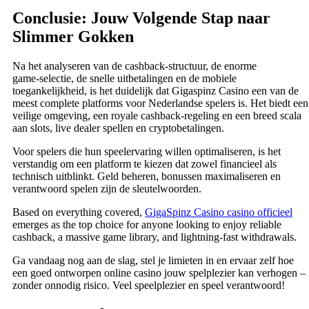
Conclusie: Jouw Volgende Stap naar
Slimmer Gokken
Na het analyseren van de cashback‑structuur, de enorme
game‑selectie, de snelle uitbetalingen en de mobiele
toegankelijkheid, is het duidelijk dat Gigaspinz Casino een van de
meest complete platforms voor Nederlandse spelers is. Het biedt een
veilige omgeving, een royale cashback‑regeling en een breed scala
aan slots, live dealer spellen en cryptobetalingen.
Voor spelers die hun speelervaring willen optimaliseren, is het
verstandig om een platform te kiezen dat zowel financieel als
technisch uitblinkt. Geld beheren, bonussen maximaliseren en
verantwoord spelen zijn de sleutelwoorden.
Based on everything covered,
GigaSpinz Casino casino officieel
emerges as the top choice for anyone looking to enjoy reliable
cashback, a massive game library, and lightning‑fast withdrawals.
Ga vandaag nog aan de slag, stel je limieten in en ervaar zelf hoe
een goed ontworpen online casino jouw spelplezier kan verhogen –
zonder onnodig risico. Veel speelplezier en speel verantwoord!