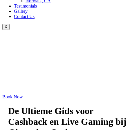
Norwalk, CA
Testimonials
Gallery
Contact Us
X
Book Now
De Ultieme Gids voor
Cashback en Live Gaming bij