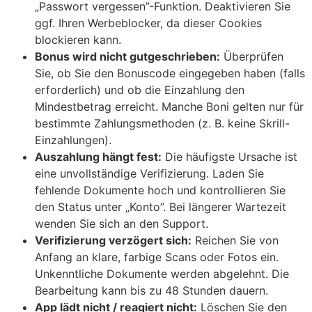
„Passwort vergessen”-Funktion. Deaktivieren Sie
ggf. Ihren Werbeblocker, da dieser Cookies
blockieren kann.
Bonus wird nicht gutgeschrieben:
Überprüfen
Sie, ob Sie den Bonuscode eingegeben haben (falls
erforderlich) und ob die Einzahlung den
Mindestbetrag erreicht. Manche Boni gelten nur für
bestimmte Zahlungsmethoden (z. B. keine Skrill-
Einzahlungen).
Auszahlung hängt fest:
Die häufigste Ursache ist
eine unvollständige Verifizierung. Laden Sie
fehlende Dokumente hoch und kontrollieren Sie
den Status unter „Konto”. Bei längerer Wartezeit
wenden Sie sich an den Support.
Verifizierung verzögert sich:
Reichen Sie von
Anfang an klare, farbige Scans oder Fotos ein.
Unkenntliche Dokumente werden abgelehnt. Die
Bearbeitung kann bis zu 48 Stunden dauern.
App lädt nicht / reagiert nicht:
Löschen Sie den