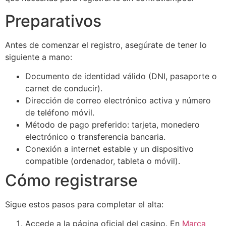
Preparativos
Antes de comenzar el registro, asegúrate de tener lo
siguiente a mano:
Documento de identidad válido (DNI, pasaporte o
carnet de conducir).
Dirección de correo electrónico activa y número
de teléfono móvil.
Método de pago preferido: tarjeta, monedero
electrónico o transferencia bancaria.
Conexión a internet estable y un dispositivo
compatible (ordenador, tableta o móvil).
Cómo registrarse
Sigue estos pasos para completar el alta:
Accede a la página oficial del casino. En
Marca