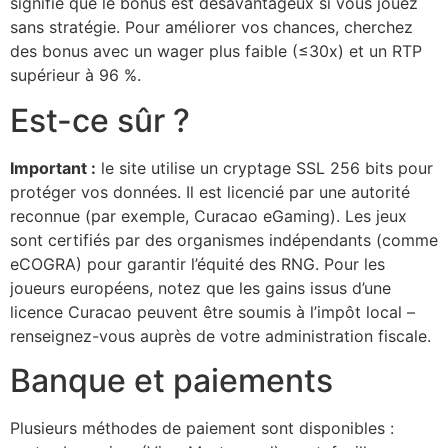
signifie que le bonus est désavantageux si vous jouez
sans stratégie. Pour améliorer vos chances, cherchez
des bonus avec un wager plus faible (≤30x) et un RTP
supérieur à 96 %.
Est-ce sûr ?
Important :
le site utilise un cryptage SSL 256 bits pour
protéger vos données. Il est licencié par une autorité
reconnue (par exemple, Curacao eGaming). Les jeux
sont certifiés par des organismes indépendants (comme
eCOGRA) pour garantir l’équité des RNG. Pour les
joueurs européens, notez que les gains issus d’une
licence Curacao peuvent être soumis à l’impôt local –
renseignez-vous auprès de votre administration fiscale.
Banque et paiements
Plusieurs méthodes de paiement sont disponibles :