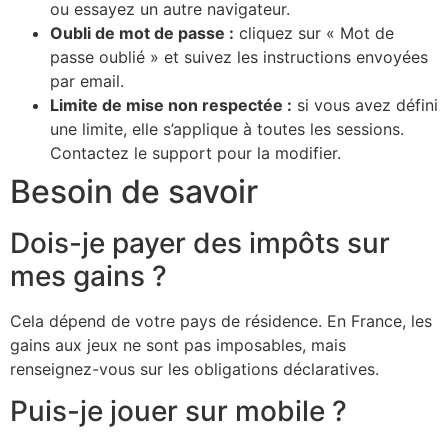
ou essayez un autre navigateur.
Oubli de mot de passe :
cliquez sur « Mot de
passe oublié » et suivez les instructions envoyées
par email.
Limite de mise non respectée :
si vous avez défini
une limite, elle s’applique à toutes les sessions.
Contactez le support pour la modifier.
Besoin de savoir
Dois-je payer des impôts sur
mes gains ?
Cela dépend de votre pays de résidence. En France, les
gains aux jeux ne sont pas imposables, mais
renseignez-vous sur les obligations déclaratives.
Puis-je jouer sur mobile ?