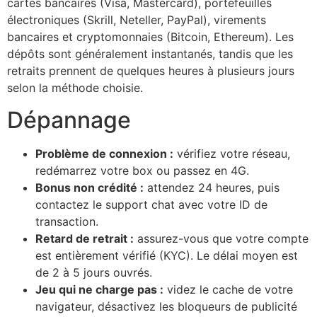
cartes bancaires (Visa, Mastercard), portefeuilles
électroniques (Skrill, Neteller, PayPal), virements
bancaires et cryptomonnaies (Bitcoin, Ethereum). Les
dépôts sont généralement instantanés, tandis que les
retraits prennent de quelques heures à plusieurs jours
selon la méthode choisie.
Dépannage
Problème de connexion :
vérifiez votre réseau,
redémarrez votre box ou passez en 4G.
Bonus non crédité :
attendez 24 heures, puis
contactez le support chat avec votre ID de
transaction.
Retard de retrait :
assurez-vous que votre compte
est entièrement vérifié (KYC). Le délai moyen est
de 2 à 5 jours ouvrés.
Jeu qui ne charge pas :
videz le cache de votre
navigateur, désactivez les bloqueurs de publicité