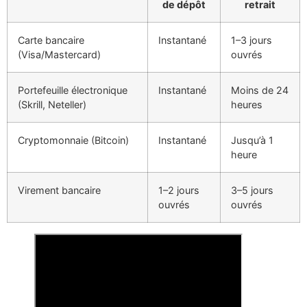
de dépôt
retrait
Carte bancaire
Instantané
1–3 jours
(Visa/Mastercard)
ouvrés
Portefeuille électronique
Instantané
Moins de 24
(Skrill, Neteller)
heures
Cryptomonnaie (Bitcoin)
Instantané
Jusqu’à 1
heure
Virement bancaire
1–2 jours
3–5 jours
ouvrés
ouvrés