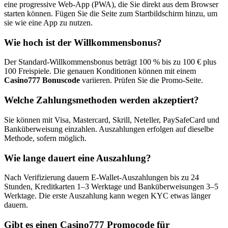
eine progressive Web-App (PWA), die Sie direkt aus dem Browser
starten können. Fügen Sie die Seite zum Startbildschirm hinzu, um
sie wie eine App zu nutzen.
Wie hoch ist der Willkommensbonus?
Der Standard-Willkommensbonus beträgt 100 % bis zu 100 € plus
100 Freispiele. Die genauen Konditionen können mit einem
Casino777 Bonuscode
variieren. Prüfen Sie die Promo-Seite.
Welche Zahlungsmethoden werden akzeptiert?
Sie können mit Visa, Mastercard, Skrill, Neteller, PaySafeCard und
Banküberweisung einzahlen. Auszahlungen erfolgen auf dieselbe
Methode, sofern möglich.
Wie lange dauert eine Auszahlung?
Nach Verifizierung dauern E‑Wallet-Auszahlungen bis zu 24
Stunden, Kreditkarten 1–3 Werktage und Banküberweisungen 3–5
Werktage. Die erste Auszahlung kann wegen KYC etwas länger
dauern.
Gibt es einen Casino777 Promocode für