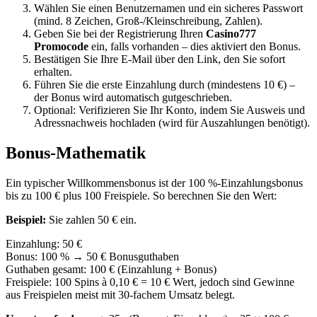
Wählen Sie einen Benutzernamen und ein sicheres Passwort
(mind. 8 Zeichen, Groß-/Kleinschreibung, Zahlen).
Geben Sie bei der Registrierung Ihren
Casino777
Promocode
ein, falls vorhanden – dies aktiviert den Bonus.
Bestätigen Sie Ihre E‑Mail über den Link, den Sie sofort
erhalten.
Führen Sie die erste Einzahlung durch (mindestens 10 €) –
der Bonus wird automatisch gutgeschrieben.
Optional: Verifizieren Sie Ihr Konto, indem Sie Ausweis und
Adressnachweis hochladen (wird für Auszahlungen benötigt).
Bonus-Mathematik
Ein typischer Willkommensbonus ist der 100 %-Einzahlungsbonus
bis zu 100 € plus 100 Freispiele. So berechnen Sie den Wert:
Beispiel:
Sie zahlen 50 € ein.
Einzahlung: 50 €
Bonus: 100 % → 50 € Bonusguthaben
Guthaben gesamt: 100 € (Einzahlung + Bonus)
Freispiele: 100 Spins à 0,10 € = 10 € Wert, jedoch sind Gewinne
aus Freispielen meist mit 30-fachem Umsatz belegt.