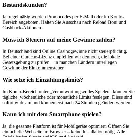
Bestandskunden?
Ja, regelmäßig werden Promocodes per E‑Mail oder im Konto-
Bereich angeboten. Halten Sie Ausschau nach Reload-Boni und
Cashback-Aktionen.
Muss ich Steuern auf meine Gewinne zahlen?
In Deutschland sind Online-Casinogewinne nicht steuerpflichtig.
Bei einer Curacao-Lizenz empfehlen wir dennoch, die lokale
Gesetzgebung zu prüfen – in manchen Ländern unterliegen
Gewinne der Einkommensteuer.
Wie setze ich Einzahlungslimits?
Im Konto-Bereich unter „Verantwortungsvolles Spielen“ können Sie
tägliche, wöchentliche oder monatliche Limits festlegen. Diese sind
sofort wirksam und können erst nach 24 Stunden geändert werden.
Kann ich mit dem Smartphone spielen?
Ja, die gesamte Plattform ist für Mobilgeräte optimiert. Öffnen Sie
einfach die Webseite im Browser – keine Installation nötig. Alle