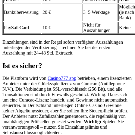
Möglich
Banküberweisung
20 €
3–5 Werktage
(je nach
Bank)
Nicht für
PaySafeCard
10 €
Keine
Auszahlungen
Einzahlungen sind in der Regel sofort verfügbar. Auszahlungen
unterliegen der Verifizierung – rechnen Sie bei der ersten
Auszahlung mit 24–48 Std. Extrazeit.
Ist es sicher?
Die Plattform wird von
Casino777 app
betrieben, einem lizenzierten
Anbieter unter der Glücksspiellizenz von Curacao (Antillephone
N.V.). Die Verbindung ist SSL-verschlüsselt (256 Bit), und alle
Transaktionen sind durch Firewalls geschützt. Wichtig: Da es sich
um eine Curacao-Lizenz handelt, sind Gewinne nicht automatisch
steuerfrei. In Deutschland unterliegen Online-Casino-Gewinne
keiner Abgeltungssteuer, aber Sie sollten Ihre Steuerpflicht prüfen.
Der Anbieter nutzt Zufallszahlengeneratoren, die regelmäßig von
unabhängigen Prüfstellen getestet werden.
Wichtig:
Spielen Sie
verantwortungsvoll – nutzen Sie Einzahlungslimits und
Selbstausschlussmöglichkeiten.