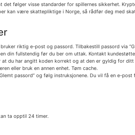
 det følger visse standarder for spillernes sikkerhet. Kryp
 kan være skattepliktige i Norge, så rådfør deg med skattee
er
 bruker riktig e-post og passord. Tilbakestill passord via “
oen din fullstendig før du ber om uttak. Kontakt kundestøtte
at du har angitt koden korrekt og at den er gyldig for ditt
seren eller bruk en annen enhet. Tøm cache.
lemt passord” og følg instruksjonene. Du vil få en e-post fo
an ta opptil 24 timer.