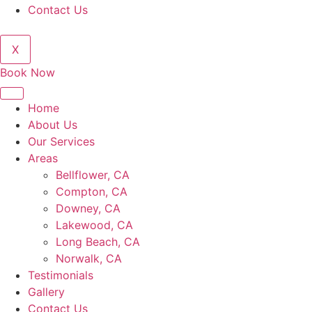
Contact Us
X
Book Now
Home
About Us
Our Services
Areas
Bellflower, CA
Compton, CA
Downey, CA
Lakewood, CA
Long Beach, CA
Norwalk, CA
Testimonials
Gallery
Contact Us