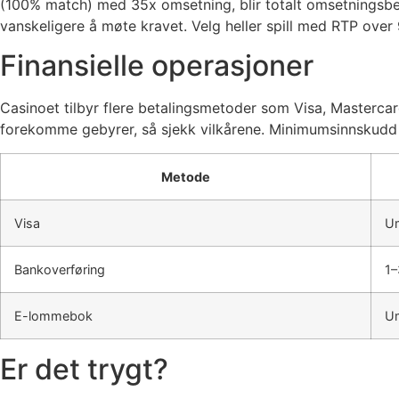
(100% match) med 35x omsetning, blir totalt omsetningsbe
vanskeligere å møte kravet. Velg heller spill med RTP over
Finansielle operasjoner
Casinoet tilbyr flere betalingsmetoder som Visa, Masterc
forekomme gebyrer, så sjekk vilkårene. Minimumsinnskudd e
Metode
Visa
Um
Bankoverføring
1–
E-lommebok
Um
Er det trygt?