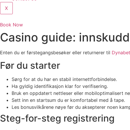
X
Book Now
Casino guide: innskudd,
Enten du er førstegangsbesøker eller returnerer til
Dynabet
Før du starter
Sørg for at du har en stabil internettforbindelse.
Ha gyldig identifikasjon klar for verifisering.
Bruk en oppdatert nettleser eller mobiloptimalisert ne
Sett inn en startsum du er komfortabel med å tape.
Les bonusvilkårene nøye før du aksepterer noen kamp
Steg-for-steg registrering