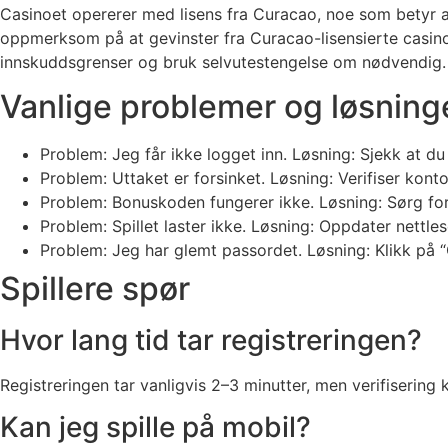
Casinoet opererer med lisens fra Curacao, noe som betyr at
oppmerksom på at gevinster fra Curacao-lisensierte casinoer
innskuddsgrenser og bruk selvutestengelse om nødvendig.
Vanlige problemer og løsning
Problem: Jeg får ikke logget inn. Løsning: Sjekk at du
Problem: Uttaket er forsinket. Løsning: Verifiser kont
Problem: Bonuskoden fungerer ikke. Løsning: Sørg for 
Problem: Spillet laster ikke. Løsning: Oppdater nettle
Problem: Jeg har glemt passordet. Løsning: Klikk på “G
Spillere spør
Hvor lang tid tar registreringen?
Registreringen tar vanligvis 2–3 minutter, men verifisering k
Kan jeg spille på mobil?