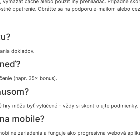
 vymazať cache alebo použiť iný prehliadač. Prípadne skont
tné opatrenie. Obráťte sa na podporu e-mailom alebo cez
tu?
ania dokladov.
hneď?
čenie (napr. 35× bonus).
onusom?
é hry môžu byť vylúčené – vždy si skontrolujte podmienky.
na mobile?
mobilné zariadenia a funguje ako progresívna webová aplik