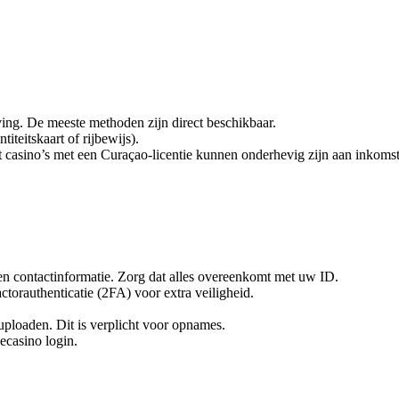
ving. De meeste methoden zijn direct beschikbaar.
teitskaart of rijbewijs).
t casino’s met een Curaçao-licentie kunnen onderhevig zijn aan inkomst
n contactinformatie. Zorg dat alles overeenkomt met uw ID.
torauthenticatie (2FA) voor extra veiligheid.
loaden. Dit is verplicht voor opnames.
ecasino login.