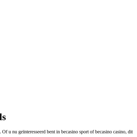
ds
e. Of u nu geïnteresseerd bent in becasino sport of becasino casino, dit