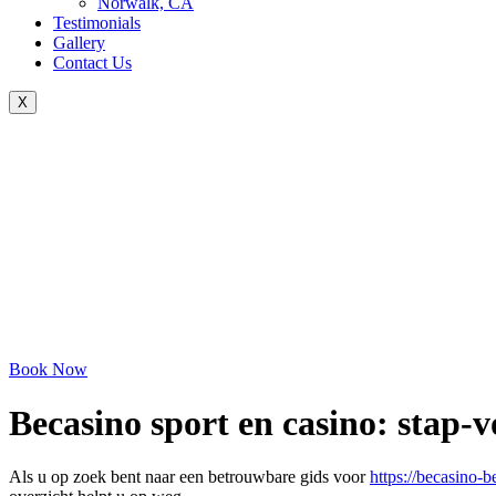
Norwalk, CA
Testimonials
Gallery
Contact Us
X
Book Now
Becasino sport en casino: stap-v
Als u op zoek bent naar een betrouwbare gids voor
https://becasino-b