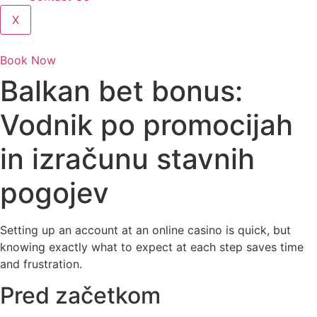
X
Book Now
Balkan bet bonus:
Vodnik po promocijah
in izračunu stavnih
pogojev
Setting up an account at an online casino is quick, but
knowing exactly what to expect at each step saves time
and frustration.
Pred začetkom