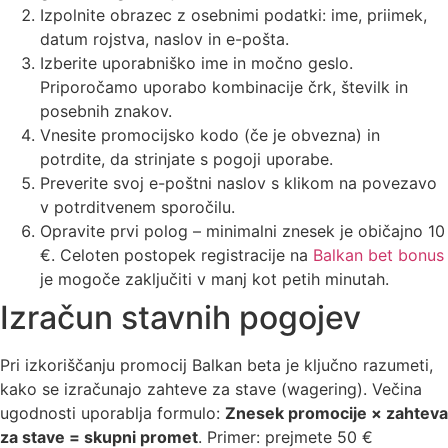
Izpolnite obrazec z osebnimi podatki: ime, priimek,
datum rojstva, naslov in e-pošta.
Izberite uporabniško ime in močno geslo.
Priporočamo uporabo kombinacije črk, številk in
posebnih znakov.
Vnesite promocijsko kodo (če je obvezna) in
potrdite, da strinjate s pogoji uporabe.
Preverite svoj e-poštni naslov s klikom na povezavo
v potrditvenem sporočilu.
Opravite prvi polog – minimalni znesek je običajno 10
€. Celoten postopek registracije na
Balkan bet bonus
je mogoče zaključiti v manj kot petih minutah.
Izračun stavnih pogojev
Pri izkoriščanju promocij Balkan beta je ključno razumeti,
kako se izračunajo zahteve za stave (wagering). Večina
ugodnosti uporablja formulo:
Znesek promocije × zahteva
za stave = skupni promet
. Primer: prejmete 50 €