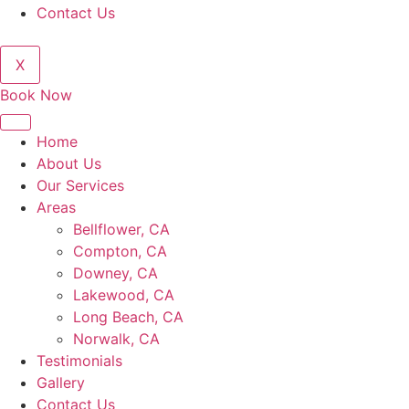
Contact Us
X
Book Now
Home
About Us
Our Services
Areas
Bellflower, CA
Compton, CA
Downey, CA
Lakewood, CA
Long Beach, CA
Norwalk, CA
Testimonials
Gallery
Contact Us