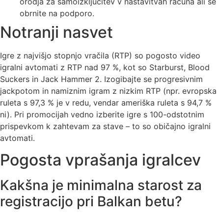
orodja za samoizključitev v nastavitvah računa ali se
obrnite na podporo.
Notranji nasvet
Igre z najvišjo stopnjo vračila (RTP) so pogosto video
igralni avtomati z RTP nad 97 %, kot so Starburst, Blood
Suckers in Jack Hammer 2. Izogibajte se progresivnim
jackpotom in namiznim igram z nizkim RTP (npr. evropska
ruleta s 97,3 % je v redu, vendar ameriška ruleta s 94,7 %
ni). Pri promocijah vedno izberite igre s 100-odstotnim
prispevkom k zahtevam za stave – to so običajno igralni
avtomati.
Pogosta vprašanja igralcev
Kakšna je minimalna starost za
registracijo pri Balkan betu?